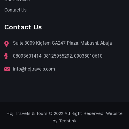
Contact Us
Contact Us
Suite 3009 Kigfem GA247 Plaza, Mabushi, Abuja
08093601414, 08125955292, 09035010610
info@hojtravels.com
Hoj Travels & Tours
© 2022 All Right Reserved. Website
by
Techtink