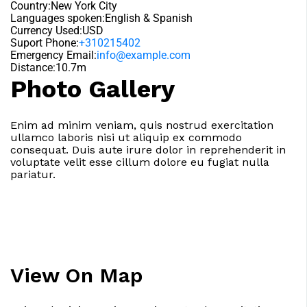
Country:New York City
Languages spoken:English & Spanish
Currency Used:USD
Suport Phone:
+310215402
Emergency Email:
info@example.com
Distance:10.7m
Photo Gallery
Enim ad minim veniam, quis nostrud exercitation
ullamco laboris nisi ut aliquip ex commodo
consequat. Duis aute irure dolor in reprehenderit in
voluptate velit esse cillum dolore eu fugiat nulla
pariatur.
View On Map