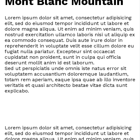
Mont Blanc Mountain
Lorem ipsum dolor sit amet, consectetur adipisicing
elit, sed do eiusmod tempor incididunt ut labore et
dolore magna aliqua. Ut enim ad minim veniam, quis
nostrud exercitation ullamco laboris nisi ut aliquip ex
ea commodo consequat. Duis aute irure dolor in
reprehenderit in voluptate velit esse cillum dolore eu
fugiat nulla pariatur. Excepteur sint occaecat
cupidatat non proident, sunt in culpa qui officia
deserunt mollit anim id est laborum.
Sed ut perspiciatis unde omnis iste natus error sit
voluptatem accusantium doloremque laudantium,
totam rem aperiam, eaque ipsa quae ab illo inventore
veritatis et quasi architecto beatae vitae dicta sunt
explicabo.
Lorem ipsum dolor sit amet, consectetur adipisicing
elit, sed do eiusmod tempor incididunt ut labore et
dolore magna aliqua. Ut enim ad minim veniam, quis