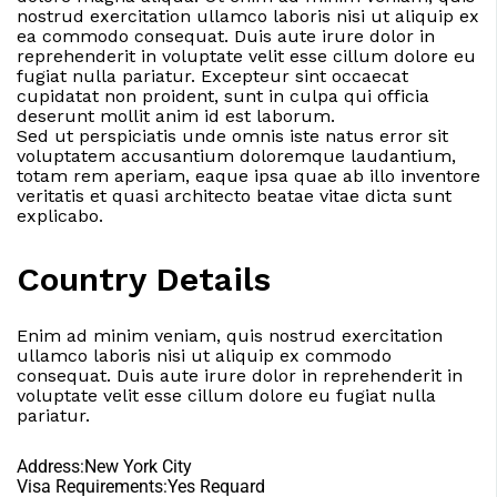
nostrud exercitation ullamco laboris nisi ut aliquip ex
ea commodo consequat. Duis aute irure dolor in
reprehenderit in voluptate velit esse cillum dolore eu
fugiat nulla pariatur. Excepteur sint occaecat
cupidatat non proident, sunt in culpa qui officia
deserunt mollit anim id est laborum.
Sed ut perspiciatis unde omnis iste natus error sit
voluptatem accusantium doloremque laudantium,
totam rem aperiam, eaque ipsa quae ab illo inventore
veritatis et quasi architecto beatae vitae dicta sunt
explicabo.
Country Details
Enim ad minim veniam, quis nostrud exercitation
ullamco laboris nisi ut aliquip ex commodo
consequat. Duis aute irure dolor in reprehenderit in
voluptate velit esse cillum dolore eu fugiat nulla
pariatur.
Address:New York City
Visa Requirements:Yes Requard